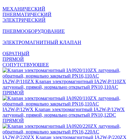
МЕХАНИЧЕСКИЙ
ПНЕВМАТИЧЕСКИЙ
ЭЛЕКТРИЧЕСКИЙ
ПНЕВМООБОРУДОВАНИЕ
ЭЛЕКТРОМАГНИТНЫЙ КЛАПАН
ОБРАТНЫЙ
ПРЯМОЙ
СОПУТСТВУЮЩЕЕ
IA2W-P/110ZX
Клапан электромагнитный IA2W-P/110ZX
латунный, прямой, нормально открытый PN10,110AC
ПРЯМОЙ
IA2W-P/12WX
Клапан электромагнитный IA2W-P/12WX
латунный, прямой, нормально открытый PN10,12DC
ПРЯМОЙ
IA2W-P/220ZX
Клапан электромагнитный IA2W-P/220ZX