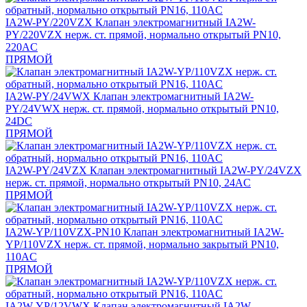
IA2W-PY/220VZX
Клапан электромагнитный IA2W-
PY/220VZX нерж. ст. прямой, нормально открытый PN10,
220AC
ПРЯМОЙ
IA2W-PY/24VWX
Клапан электромагнитный IA2W-
PY/24VWX нерж. ст. прямой, нормально открытый PN10,
24DC
ПРЯМОЙ
IA2W-PY/24VZX
Клапан электромагнитный IA2W-PY/24VZX
нерж. ст. прямой, нормально открытый PN10, 24AC
ПРЯМОЙ
IA2W-YP/110VZX-PN10
Клапан электромагнитный IA2W-
YP/110VZX нерж. ст. прямой, нормально закрытый PN10,
110AC
ПРЯМОЙ
IA2W-YP/12VWX
Клапан электромагнитный IA2W-