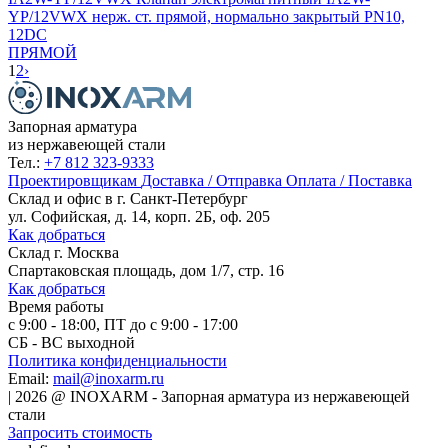
YP/12VWX нерж. ст. прямой, нормально закрытый PN10,
12DC
ПРЯМОЙ
1
2
›
Запорная арматура
из нержавеющей стали
Тел.:
+7 812 323-9333
Проектировщикам
Доставка / Отправка
Оплата / Поставка
Склад и офис в
г. Санкт-Петербург
ул. Софийская, д. 14, корп. 2Б, оф. 205
Как добраться
Склад
г. Москва
Спартаковская площадь, дом 1/7, стр. 16
Как добраться
Время работы
с 9:00 - 18:00, ПТ до с 9:00 - 17:00
СБ - ВС выходной
Политика конфиденциальности
Email:
mail@inoxarm.ru
|
2026
@
INOXARM - Запорная арматура из нержавеющей
стали
Запросить стоимость