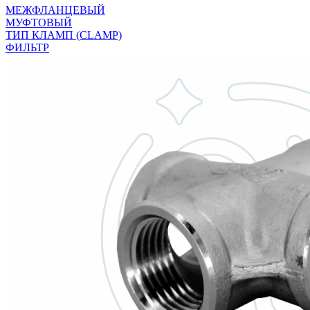
МЕЖФЛАНЦЕВЫЙ
МУФТОВЫЙ
ТИП КЛАМП (CLAMP)
ФИЛЬТР