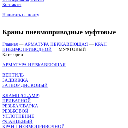
Контакты
Написать на почту
Краны пневмоприводные муфтовые
Главная
—
АРМАТУРА НЕРЖАВЕЮЩАЯ
—
КРАН
ПНЕВМОПРИВОДНОЙ
—
МУФТОВЫЙ
Категории
АРМАТУРА НЕРЖАВЕЮЩАЯ
ВЕНТИЛЬ
ЗАДВИЖКА
ЗАТВОР ДИСКОВЫЙ
КЛАМП (CLAMP)
ПРИВАРНОЙ
РЕЗЬБА/СВАРКА
РЕЗЬБОВОЙ
УПЛОТНЕНИЕ
ФЛАНЦЕВЫЙ
КРАН ПНЕВМОПРИВОДНОЙ