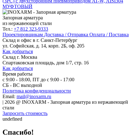
(3PC) с двухсторонним пневмоприводом AT-W, AISI304
МУФТОВЫЙ
Запорная арматура
из нержавеющей стали
Тел.:
+7 812 323-9333
Проектировщикам
Доставка / Отправка
Оплата / Поставка
Склад и офис в
г. Санкт-Петербург
ул. Софийская, д. 14, корп. 2Б, оф. 205
Как добраться
Склад
г. Москва
Спартаковская площадь, дом 1/7, стр. 16
Как добраться
Время работы
с 9:00 - 18:00, ПТ до с 9:00 - 17:00
СБ - ВС выходной
Политика конфиденциальности
Email:
mail@inoxarm.ru
|
2026
@
INOXARM - Запорная арматура из нержавеющей
стали
Запросить стоимость
undefined
Спасибо!