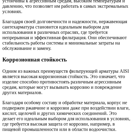
устойчивы к агрессивным средам, высоким температурам и
давлению, что позволяет им работать в самых экстремальных
условиях.
Благодаря своей долговечности и надежности, нержавеющая
сантехарматура становится идеальным выбором для
использования в различных отраслях, где требуется
непрерывная и эффективная фильтрация. Они обеспечивают
стабильность работы системы и минимальные затраты на
обслуживание и замену.
Коррозионная стойкость
Одним из важных преимуществ фильтрующей арматуры AISI
является высокая коррозионная стойкость. Это означает, что
изделие способно противостоять различным агрессивным
средам, которые могут вызывать коррозию и повреждение
других материалов.
Благодаря особому составу и обработке материала, корпус не
подвержен ржавчине и коррозии даже при воздействии влаги,
кислот, щелочей и других химических соединений. Это
делает его идеальным выбором для использования в условиях,
где требуется высокая защита от коррозии, например, в
пищевой промышленности или в области водоочистки.