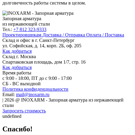
долговечность работы системы в целом.
Запорная арматура
из нержавеющей стали
Тел.:
+7 812 323-9333
Проектировщикам
Доставка / Отправка
Оплата / Поставка
Склад и офис в
г. Санкт-Петербург
ул. Софийская, д. 14, корп. 2Б, оф. 205
Как добраться
Склад
г. Москва
Спартаковская площадь, дом 1/7, стр. 16
Как добраться
Время работы
с 9:00 - 18:00, ПТ до с 9:00 - 17:00
СБ - ВС выходной
Политика конфиденциальности
Email:
mail@inoxarm.ru
|
2026
@
INOXARM - Запорная арматура из нержавеющей
стали
Запросить стоимость
undefined
Спасибо!