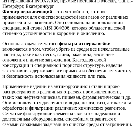
Фильтр нержавеющий
– это устройство, которое
применяется для очистки жидкостей или газов от различных
примесей и загрязнений. Оно основано на использовании
специальной стали AISI 304/306, которая обладает высокой
степенью устойчивости к коррозии и окислению.
Основная задача сетчатого
фильтра из нержавейки
заключается в том, чтобы убрать из среды все нежелательные
частицы, такие как песок, глина, ржавчина, масляные
отложения и другие загрязнения. Благодаря своей
конструкции и специальной пористой структуре, изделие
эффективно задерживает все примеси и обеспечивает чистоту
и безопасность использования жидкости или газа.
Применение изделий из антикоррозийной стали широко
распространено в различных отраслях промышленности,
таких как нефтехимическая, пищевая, фармацевтическая и др.
Они используются для очистки воды, нефти, газа, а также для
обработки и фильтрации различных химических реагентов.
Сетчатые фильтрующие элементы являются надежным и
долговечным оборудованием, способным справиться с
самыми сложными задачами по очистке среды от загрязнений.