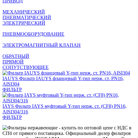
ПРИВОД
МЕХАНИЧЕСКИЙ
ПНЕВМАТИЧЕСКИЙ
ЭЛЕКТРИЧЕСКИЙ
ПНЕВМООБОРУДОВАНИЕ
ЭЛЕКТРОМАГНИТНЫЙ КЛАПАН
ОБРАТНЫЙ
ПРЯМОЙ
СОПУТСТВУЮЩЕЕ
IAUYS
Фильтр IAUYS фланцевый Y-тип нерж. ст. PN16,
AISI304
ФИЛЬТР
IAYS
Фильтр IAYS муфтовый Y-тип нерж. ст. (CF8) PN16,
AISI304/316
ФИЛЬТР