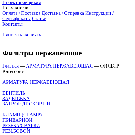
Проектировщикам
Покупателю
Оплата / Поставка
Доставка / Отправка
Инструкции /
Сертификаты
Статьи
Контакты
Написать на почту
Фильтры нержавеющие
Главная
—
АРМАТУРА НЕРЖАВЕЮЩАЯ
—
ФИЛЬТР
Категории
АРМАТУРА НЕРЖАВЕЮЩАЯ
ВЕНТИЛЬ
ЗАДВИЖКА
ЗАТВОР ДИСКОВЫЙ
КЛАМП (CLAMP)
ПРИВАРНОЙ
РЕЗЬБА/СВАРКА
РЕЗЬБОВОЙ