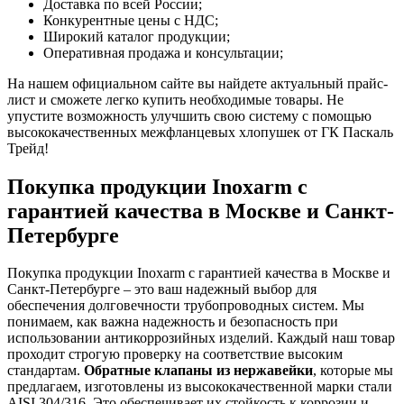
Доставка по всей России;
Конкурентные цены с НДС;
Широкий каталог продукции;
Оперативная продажа и консультации;
На нашем официальном сайте вы найдете актуальный прайс-
лист и сможете легко купить необходимые товары. Не
упустите возможность улучшить свою систему с помощью
высококачественных межфланцевых хлопушек от ГК Паскаль
Трейд!
Покупка продукции Inoxarm с
гарантией качества в Москве и Санкт-
Петербурге
Покупка продукции Inoxarm с гарантией качества в Москве и
Санкт-Петербурге – это ваш надежный выбор для
обеспечения долговечности трубопроводных систем. Мы
понимаем, как важна надежность и безопасность при
использовании антикоррозийных изделий. Каждый наш товар
проходит строгую проверку на соответствие высоким
стандартам.
Обратные клапаны из нержавейки
, которые мы
предлагаем, изготовлены из высококачественной марки стали
AISI 304/316. Это обеспечивает их стойкость к коррозии и