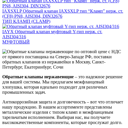
IAXSXLP
Обратный клапан IAXSXLP тип “Кламп” нерж. ст.
(CF8) PN8, AISI304, DIN32676
ТИП КЛАМП (CLAMP)
IAYX
Обратный клапан муфтовый Y-тип нерж. ст.
AISI304/316
МУФТОВЫЙ
Обратные клапаны нержавеющие
– это надежное решение
для вашей системы. Мы предлагаем межфланцевый
хлопушка, которая идеально подходит для различных
промышленных задач.
Антикоррозийная защита и долговечность – вот что отличает
нашу продукцию. В нашем ассортименте представлены
металлические изделия с типом кламп и межфланцевым
тарельчатым исполнением. Выбирая нас, вы получаете
высококачественные компоненты, которые прослужат долго.