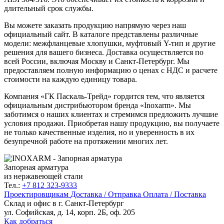
длительный срок службы.
Вы можете заказать продукцию напрямую через наш
официальный сайт. В каталоге представлены различные
модели: межфланцевые хлопушки, муфтовый Y-тип и другие
решения для вашего бизнеса. Доставка осуществляется по
всей России, включая Москву и Санкт-Петербург. Мы
предоставляем полную информацию о ценах с НДС и расчете
стоимости на каждую единицу товара.
Компания «ГК Паскаль-Трейд» гордится тем, что является
официальным дистрибьютором бренда «Inoxarm». Мы
заботимся о наших клиентах и стремимся предложить лучшие
условия продажи. Приобретая нашу продукцию, вы получаете
не только качественные изделия, но и уверенность в их
безупречной работе на протяжении многих лет.
Запорная арматура
из нержавеющей стали
Тел.:
+7 812 323-9333
Проектировщикам
Доставка / Отправка
Оплата / Поставка
Склад и офис в
г. Санкт-Петербург
ул. Софийская, д. 14, корп. 2Б, оф. 205
Как добраться