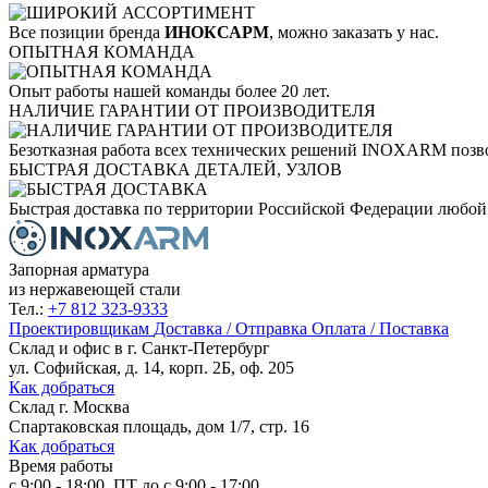
Все позиции бренда
ИНОКСАРМ
, можно заказать у нас.
ОПЫТНАЯ КОМАНДА
Опыт работы нашей команды более 20 лет.
НАЛИЧИЕ ГАРАНТИИ ОТ ПРОИЗВОДИТЕЛЯ
Безотказная работа всех технических решений INOXARM позво
БЫСТРАЯ ДОСТАВКА ДЕТАЛЕЙ, УЗЛОВ
Быстрая доставка по территории Российской Федерации любой
Запорная арматура
из нержавеющей стали
Тел.:
+7 812 323-9333
Проектировщикам
Доставка / Отправка
Оплата / Поставка
Склад и офис в
г. Санкт-Петербург
ул. Софийская, д. 14, корп. 2Б, оф. 205
Как добраться
Склад
г. Москва
Спартаковская площадь, дом 1/7, стр. 16
Как добраться
Время работы
с 9:00 - 18:00, ПТ до с 9:00 - 17:00