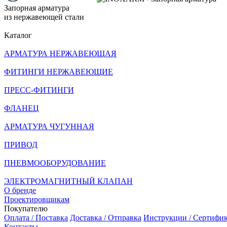
Запорная арматура
из нержавеющей стали
Каталог
АРМАТУРА НЕРЖАВЕЮЩАЯ
ФИТИНГИ НЕРЖАВЕЮЩИЕ
ПРЕСС-ФИТИНГИ
ФЛАНЕЦ
АРМАТУРА ЧУГУННАЯ
ПРИВОД
ПНЕВМООБОРУДОВАНИЕ
ЭЛЕКТРОМАГНИТНЫЙ КЛАПАН
О бренде
Проектировщикам
Покупателю
Оплата / Поставка
Доставка / Отправка
Инструкции / Сертифи
Контакты