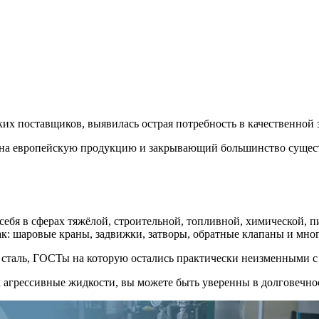
ких поставщиков, выявилась острая потребность в качественной
 на европейскую продукцию и закрывающий большинство сущес
себя в сферах тяжёлой, строительной, топливной, химической,
к: шаровые краны, задвижки, затворы, обратные клапаны и мног
сталь, ГОСТы на которую остались практически неизменными с 
грессивные жидкости, вы можете быть уверенны в долговечности