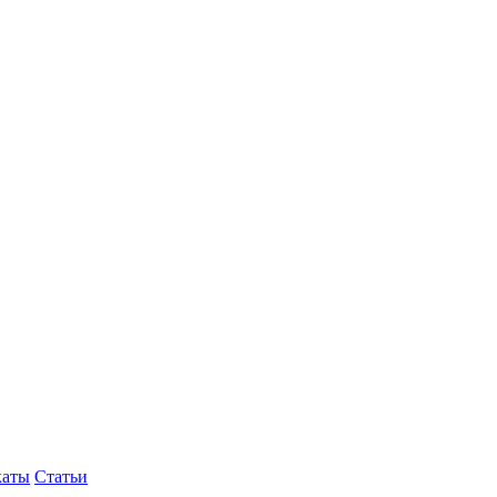
каты
Статьи