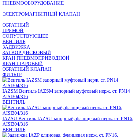
ПНЕВМООБОРУДОВАНИЕ
ЭЛЕКТРОМАГНИТНЫЙ КЛАПАН
ОБРАТНЫЙ
ПРЯМОЙ
СОПУТСТВУЮЩЕЕ
ВЕНТИЛЬ
ЗАДВИЖКА
ЗАТВОР ДИСКОВЫЙ
КРАН ПНЕВМОПРИВОДНОЙ
КРАН ШАРОВЫЙ
ОБРАТНЫЙ КЛАПАН
ФИЛЬТР
IAZSM
Вентиль IAZSM запорный муфтовый нерж. ст. PN14
AISI304/316
ВЕНТИЛЬ
IAZSU
Вентиль IAZSU запорный, фланцевый нерж. ст. PN16,
AISI304/316
ВЕНТИЛЬ