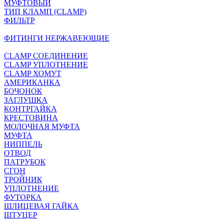
МУФТОВЫЙ
ТИП КЛАМП (CLAMP)
ФИЛЬТР
ФИТИНГИ НЕРЖАВЕЮЩИЕ
CLAMP СОЕДИНЕНИЕ
CLAMP УПЛОТНЕНИЕ
CLAMP ХОМУТ
АМЕРИКАНКА
БОЧОНОК
ЗАГЛУШКА
КОНТРГАЙКА
КРЕСТОВИНА
МОЛОЧНАЯ МУФТА
МУФТА
НИППЕЛЬ
ОТВОД
ПАТРУБОК
СГОН
ТРОЙНИК
УПЛОТНЕНИЕ
ФУТОРКА
ШЛИЦЕВАЯ ГАЙКА
ШТУЦЕР