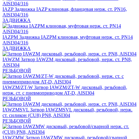
IAZP
Задвижка IAZP клиновая, фланцевая нерж. ст. PN16,
AISI304/316
ЗАДВИЖКА
IAZPM
Задвижка IAZPM клиновая, муфтовая нерж. ст. PN14
AISI304/316
ЗАДВИЖКА
IAWZM
Затвор IAWZM дисковый, резьбовой, нерж. ст. PN8,
AISI304
РЕЗЬБОВОЙ
IAWZM/ZT-W
Затвор IAWZM/ZT-W дисковый, резьбовой,
нерж. ст. с пневмоприводом AT-D, AISI304
РЕЗЬБОВОЙ
IAWZMSVL
Затвор IAWZMSVL дисковый, резьбовой, нерж.
ст. силикон (CU8) PN8, AISI304
РЕЗЬБОВОЙ
IAWZMW
Затвор IAWZMW дисковый, резьбовой/сварной