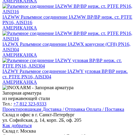
АМЕРИКАНКА
IAZWW
Разъемное соединение IAZWW ВР/ВР нерж. ст. PTFE
PN16, AISI316
АМЕРИКАНКА
IAZWX
Разъемное соединение IAZWX конусное (CF8) PN16,
AISI304
АМЕРИКАНКА
IAZWY
Разъемное соединение IAZWY угловая ВР/ВР нерж.
ст. PTFE PN16, AISI304
АМЕРИКАНКА
Запорная арматура
из нержавеющей стали
Тел.:
+7 812 323-9333
Проектировщикам
Доставка / Отправка
Оплата / Поставка
Склад и офис в
г. Санкт-Петербург
ул. Софийская, д. 14, корп. 2Б, оф. 205
Как добраться
Склад
г. Москва