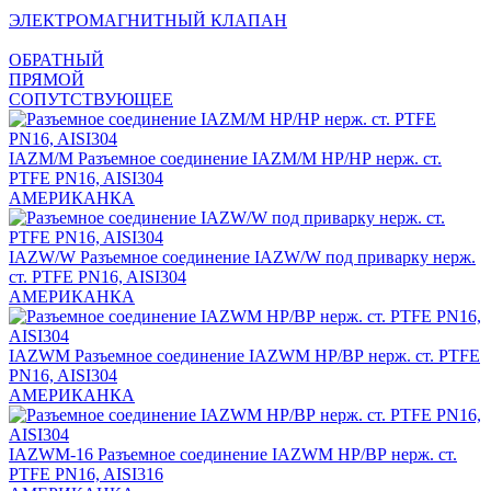
ЭЛЕКТРОМАГНИТНЫЙ КЛАПАН
ОБРАТНЫЙ
ПРЯМОЙ
СОПУТСТВУЮЩЕЕ
IAZM/M
Разъемное соединение IAZM/M НР/НР нерж. ст.
PTFE PN16, AISI304
АМЕРИКАНКА
IAZW/W
Разъемное соединение IAZW/W под приварку нерж.
ст. PTFE PN16, AISI304
АМЕРИКАНКА
IAZWM
Разъемное соединение IAZWM НР/ВР нерж. ст. PTFE
PN16, AISI304
АМЕРИКАНКА
IAZWM-16
Разъемное соединение IAZWM НР/ВР нерж. ст.
PTFE PN16, AISI316