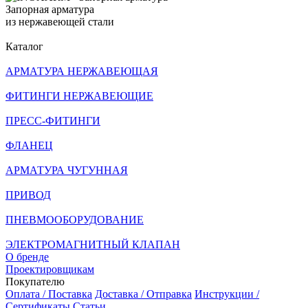
Запорная арматура
из нержавеющей стали
Каталог
АРМАТУРА НЕРЖАВЕЮЩАЯ
ФИТИНГИ НЕРЖАВЕЮЩИЕ
ПРЕСС-ФИТИНГИ
ФЛАНЕЦ
АРМАТУРА ЧУГУННАЯ
ПРИВОД
ПНЕВМООБОРУДОВАНИЕ
ЭЛЕКТРОМАГНИТНЫЙ КЛАПАН
О бренде
Проектировщикам
Покупателю
Оплата / Поставка
Доставка / Отправка
Инструкции /
Сертификаты
Статьи