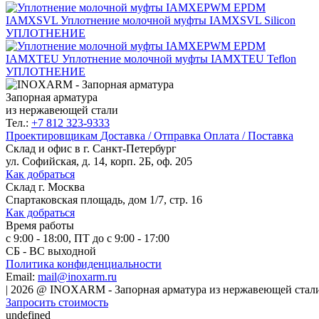
IAMXSVL
Уплотнение молочной муфты IAMXSVL Silicon
УПЛОТНЕНИЕ
IAMXTEU
Уплотнение молочной муфты IAMXTEU Teflon
УПЛОТНЕНИЕ
Запорная арматура
из нержавеющей стали
Тел.:
+7 812 323-9333
Проектировщикам
Доставка / Отправка
Оплата / Поставка
Склад и офис в
г. Санкт-Петербург
ул. Софийская, д. 14, корп. 2Б, оф. 205
Как добраться
Склад
г. Москва
Спартаковская площадь, дом 1/7, стр. 16
Как добраться
Время работы
с 9:00 - 18:00, ПТ до с 9:00 - 17:00
СБ - ВС выходной
Политика конфиденциальности
Email:
mail@inoxarm.ru
|
2026
@
INOXARM - Запорная арматура из нержавеющей стал
Запросить стоимость
undefined