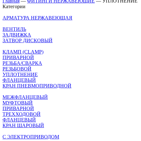
Главная
—
ФИТИНГИ НЕРЖАВЕЮЩИЕ
—
УПЛОТНЕНИЕ
Категории
АРМАТУРА НЕРЖАВЕЮЩАЯ
ВЕНТИЛЬ
ЗАДВИЖКА
ЗАТВОР ДИСКОВЫЙ
КЛАМП (CLAMP)
ПРИВАРНОЙ
РЕЗЬБА/СВАРКА
РЕЗЬБОВОЙ
УПЛОТНЕНИЕ
ФЛАНЦЕВЫЙ
КРАН ПНЕВМОПРИВОДНОЙ
МЕЖФЛАНЦЕВЫЙ
МУФТОВЫЙ
ПРИВАРНОЙ
ТРЕХХОДОВОЙ
ФЛАНЦЕВЫЙ
КРАН ШАРОВЫЙ
C ЭЛЕКТРОПРИВОДОМ