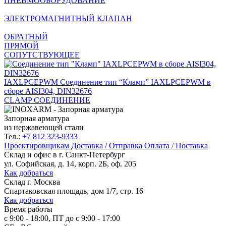
ПНЕВМООБОРУДОВАНИЕ
ЭЛЕКТРОМАГНИТНЫЙ КЛАПАН
ОБРАТНЫЙ
ПРЯМОЙ
СОПУТСТВУЮЩЕЕ
IAXLPСEPWM
Cоединение тип “Кламп” IAXLPСEPWM в
сборе AISI304, DIN32676
CLAMP СОЕДИНЕНИЕ
Запорная арматура
из нержавеющей стали
Тел.:
+7 812 323-9333
Проектировщикам
Доставка / Отправка
Оплата / Поставка
Склад и офис в
г. Санкт-Петербург
ул. Софийская, д. 14, корп. 2Б, оф. 205
Как добраться
Склад
г. Москва
Спартаковская площадь, дом 1/7, стр. 16
Как добраться
Время работы
с 9:00 - 18:00, ПТ до с 9:00 - 17:00