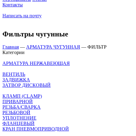
Контакты
Написать на почту
Фильтры чугунные
Главная
—
АРМАТУРА ЧУГУННАЯ
—
ФИЛЬТР
Категории
АРМАТУРА НЕРЖАВЕЮЩАЯ
ВЕНТИЛЬ
ЗАДВИЖКА
ЗАТВОР ДИСКОВЫЙ
КЛАМП (CLAMP)
ПРИВАРНОЙ
РЕЗЬБА/СВАРКА
РЕЗЬБОВОЙ
УПЛОТНЕНИЕ
ФЛАНЦЕВЫЙ
КРАН ПНЕВМОПРИВОДНОЙ