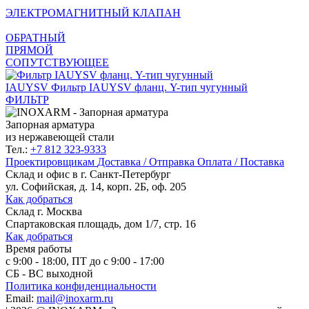
ЭЛЕКТРОМАГНИТНЫЙ КЛАПАН
ОБРАТНЫЙ
ПРЯМОЙ
СОПУТСТВУЮЩЕЕ
IAUYSV
Фильтр IAUYSV фланц. Y-тип чугунный
ФИЛЬТР
Запорная арматура
из нержавеющей стали
Тел.:
+7 812 323-9333
Проектировщикам
Доставка / Отправка
Оплата / Поставка
Склад и офис в
г. Санкт-Петербург
ул. Софийская, д. 14, корп. 2Б, оф. 205
Как добраться
Склад
г. Москва
Спартаковская площадь, дом 1/7, стр. 16
Как добраться
Время работы
с 9:00 - 18:00, ПТ до с 9:00 - 17:00
СБ - ВС выходной
Политика конфиденциальности
Email:
mail@inoxarm.ru