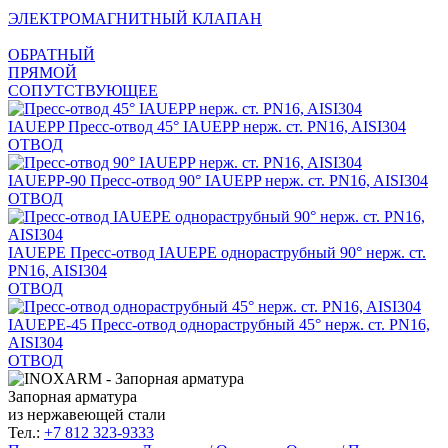
ЭЛЕКТРОМАГНИТНЫЙ КЛАПАН
ОБРАТНЫЙ
ПРЯМОЙ
СОПУТСТВУЮЩЕЕ
IAUEPP
Пресс-отвод 45° IAUEPP нерж. ст. PN16, AISI304
ОТВОД
IAUEPP-90
Пресс-отвод 90° IAUEPP нерж. ст. PN16, AISI304
ОТВОД
IAUEPE
Пресс-отвод IAUEPE однораструбный 90° нерж. ст.
PN16, AISI304
ОТВОД
IAUEPE-45
Пресс-отвод однораструбный 45° нерж. ст. PN16,
AISI304
ОТВОД
Запорная арматура
из нержавеющей стали
Тел.:
+7 812 323-9333