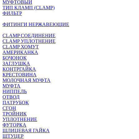
МУФТОВЫЙ
ТИП КЛАМП (CLAMP)
ФИЛЬТР
ФИТИНГИ НЕРЖАВЕЮЩИЕ
CLAMP СОЕДИНЕНИЕ
CLAMP УПЛОТНЕНИЕ
CLAMP ХОМУТ
АМЕРИКАНКА
БОЧОНОК
ЗАГЛУШКА
КОНТРГАЙКА
КРЕСТОВИНА
МОЛОЧНАЯ МУФТА
МУФТА
НИППЕЛЬ
ОТВОД
ПАТРУБОК
СГОН
ТРОЙНИК
УПЛОТНЕНИЕ
ФУТОРКА
ШЛИЦЕВАЯ ГАЙКА
ШТУЦЕР