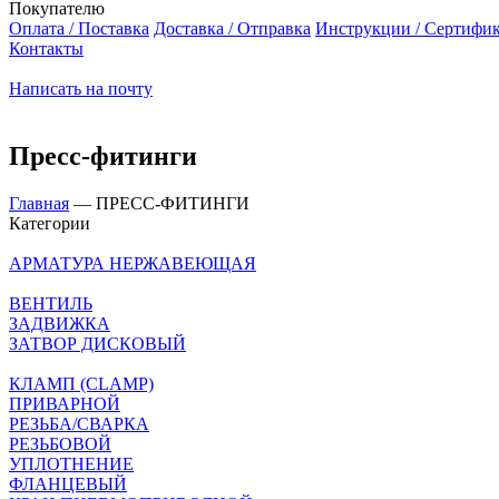
Покупателю
Оплата / Поставка
Доставка / Отправка
Инструкции / Сертифи
Контакты
Написать на почту
Пресс-фитинги
Главная
—
ПРЕСС-ФИТИНГИ
Категории
АРМАТУРА НЕРЖАВЕЮЩАЯ
ВЕНТИЛЬ
ЗАДВИЖКА
ЗАТВОР ДИСКОВЫЙ
КЛАМП (CLAMP)
ПРИВАРНОЙ
РЕЗЬБА/СВАРКА
РЕЗЬБОВОЙ
УПЛОТНЕНИЕ
ФЛАНЦЕВЫЙ