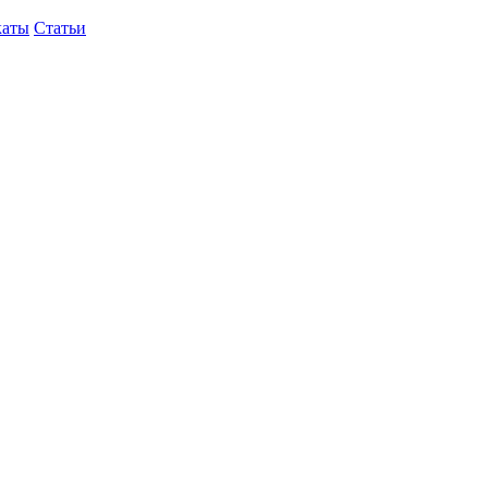
каты
Статьи