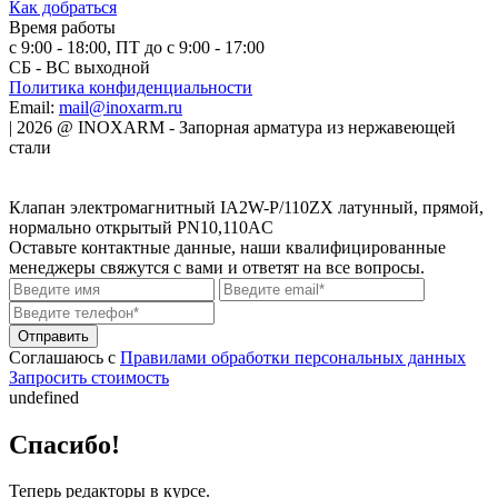
Как добраться
Время работы
с 9:00 - 18:00, ПТ до с 9:00 - 17:00
СБ - ВС выходной
Политика конфиденциальности
Email:
mail@inoxarm.ru
|
2026
@
INOXARM - Запорная арматура из нержавеющей
стали
Клапан электромагнитный IA2W-P/110ZX латунный, прямой,
нормально открытый PN10,110AC
Оставьте контактные данные, наши квалифицированные
менеджеры свяжутся с вами и ответят на все вопросы.
Соглашаюсь с
Правилами обработки персональных данных
Запросить стоимость
undefined
Спасибо!
Теперь редакторы в курсе.