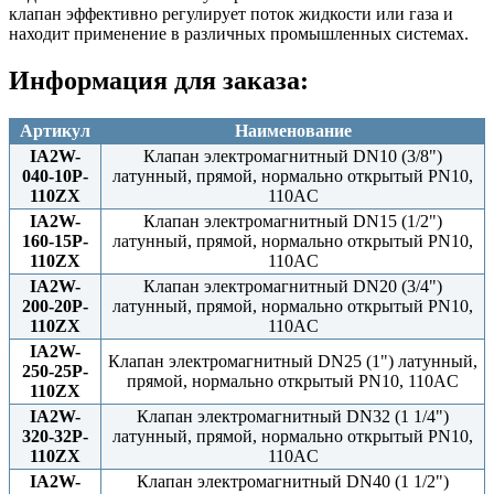
клапан эффективно регулирует поток жидкости или газа и
находит применение в различных промышленных системах.
Информация для заказа:
Артикул
Наименование
IA2W-
Клапан электромагнитный DN10 (3/8")
040-10P-
латунный, прямой, нормально открытый PN10,
110ZX
110AC
IA2W-
Клапан электромагнитный DN15 (1/2")
160-15P-
латунный, прямой, нормально открытый PN10,
110ZX
110AC
IA2W-
Клапан электромагнитный DN20 (3/4")
200-20P-
латунный, прямой, нормально открытый PN10,
110ZX
110AC
IA2W-
Клапан электромагнитный DN25 (1") латунный,
250-25P-
прямой, нормально открытый PN10, 110AC
110ZX
IA2W-
Клапан электромагнитный DN32 (1 1/4")
320-32P-
латунный, прямой, нормально открытый PN10,
110ZX
110AC
IA2W-
Клапан электромагнитный DN40 (1 1/2")