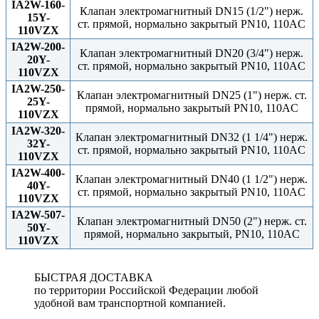
IA2W-160-
Клапан электромагнитный DN15 (1/2") нерж.
15Y-
ст. прямой, нормально закрытый PN10, 110AC
110VZX
IA2W-200-
Клапан электромагнитный DN20 (3/4") нерж.
20Y-
ст. прямой, нормально закрытый PN10, 110AC
110VZX
IA2W-250-
Клапан электромагнитный DN25 (1") нерж. ст.
25Y-
прямой, нормально закрытый PN10, 110AC
110VZX
IA2W-320-
Клапан электромагнитный DN32 (1 1/4") нерж.
32Y-
ст. прямой, нормально закрытый PN10, 110AC
110VZX
IA2W-400-
Клапан электромагнитный DN40 (1 1/2") нерж.
40Y-
ст. прямой, нормально закрытый PN10, 110AC
110VZX
IA2W-507-
Клапан электромагнитный DN50 (2") нерж. ст.
50Y-
прямой, нормально закрытый, PN10, 110AC
110VZX
БЫСТРАЯ ДОСТАВКА
по территории Российской Федерации любой
удобной вам транспортной компанией.