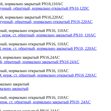
тунный, обратный, нормально открытый PN16,12DC
атунный, обратный, нормально открытый PN16,220AC
нерж. ст. обратный, нормально закрытый PN10, 110AC
нерж. ст. обратный, нормально закрытый PN10, 220AC
й, обратный, нормально закрытый PN16,24AC
 нерж. ст. обратный, нормально открытый PN16 220AC
мально закрытый
рж. ст. обратный, нормально закрытый PN10, 24AC