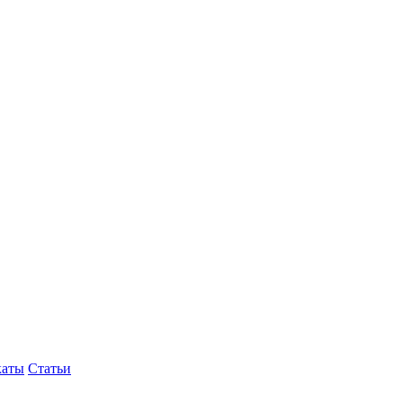
каты
Статьи