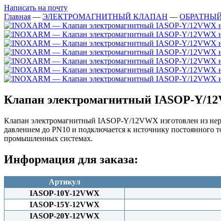
Написать на почту
Главная
—
ЭЛЕКТРОМАГНИТНЫЙ КЛАПАН
—
ОБРАТНЫ
Клапан электромагнитный IASOP-Y/12V
Клапан электромагнитный IASOP-Y/12VWX изготовлен из нерж
давлением до PN10 и подключается к источнику постоянного т
промышленных системах.
Информация для заказа:
Артикул
IASOP-10Y-12VWX
IASOP-15Y-12VWX
IASOP-20Y-12VWX