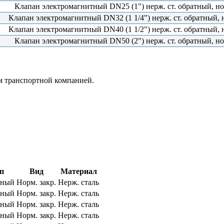
Клапан электромагнитный DN25 (1") нерж. ст. обратный, 
Клапан электромагнитный DN32 (1 1/4") нерж. ст. обратный
Клапан электромагнитный DN40 (1 1/2") нерж. ст. обратный
Клапан электромагнитный DN50 (2") нерж. ст. обратный, 
м транспортной компанией.
п
Вид
Материал
тный
Норм. закр.
Нерж. сталь
тный
Норм. закр.
Нерж. сталь
тный
Норм. закр.
Нерж. сталь
тный
Норм. закр.
Нерж. сталь