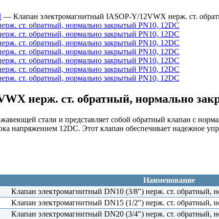
Й
—
Клапан электромагнитный IASOP-Y/12VWX нерж. ст. обрат
WX нерж. ст. обратный, нормально зак
авеющей стали и представляет собой обратный клапан с норма
ока напряжением 12DC. Этот клапан обеспечивает надежное упр
Наименование
Клапан электромагнитный DN10 (3/8") нерж. ст. обратный,
Клапан электромагнитный DN15 (1/2") нерж. ст. обратный,
Клапан электромагнитный DN20 (3/4") нерж. ст. обратный,