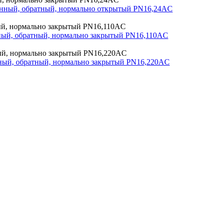
унный, обратный, нормально открытый PN16,24AC
ный, обратный, нормально закрытый PN16,110AC
ный, обратный, нормально закрытый PN16,220AC