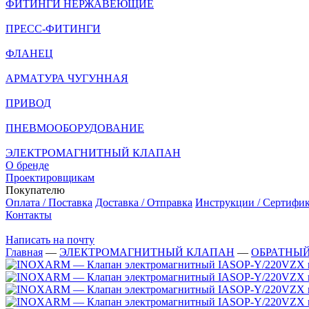
ФИТИНГИ НЕРЖАВЕЮЩИЕ
ПРЕСС-ФИТИНГИ
ФЛАНЕЦ
АРМАТУРА ЧУГУННАЯ
ПРИВОД
ПНЕВМООБОРУДОВАНИЕ
ЭЛЕКТРОМАГНИТНЫЙ КЛАПАН
О бренде
Проектировщикам
Покупателю
Оплата / Поставка
Доставка / Отправка
Инструкции / Сертифи
Контакты
Написать на почту
Главная
—
ЭЛЕКТРОМАГНИТНЫЙ КЛАПАН
—
ОБРАТНЫ