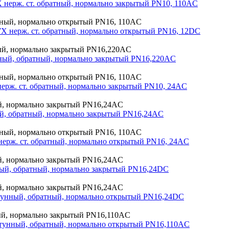
нерж. ст. обратный, нормально закрытый PN10, 110AC
 нерж. ст. обратный, нормально открытый PN16, 12DC
ный, обратный, нормально закрытый PN16,220AC
рж. ст. обратный, нормально закрытый PN10, 24AC
й, обратный, нормально закрытый PN16,24AC
рж. ст. обратный, нормально открытый PN16, 24AC
ый, обратный, нормально закрытый PN16,24DC
тунный, обратный, нормально открытый PN16,24DC
тунный, обратный, нормально открытый PN16,110AC