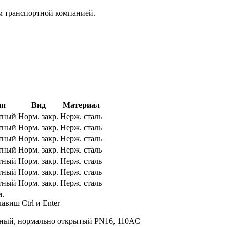
м транспортной компанией.
ип
Вид
Материал
тный
Норм. закр.
Нерж. сталь
тный
Норм. закр.
Нерж. сталь
тный
Норм. закр.
Нерж. сталь
тный
Норм. закр.
Нерж. сталь
тный
Норм. закр.
Нерж. сталь
тный
Норм. закр.
Нерж. сталь
тный
Норм. закр.
Нерж. сталь
м.
авиш Ctrl и Enter