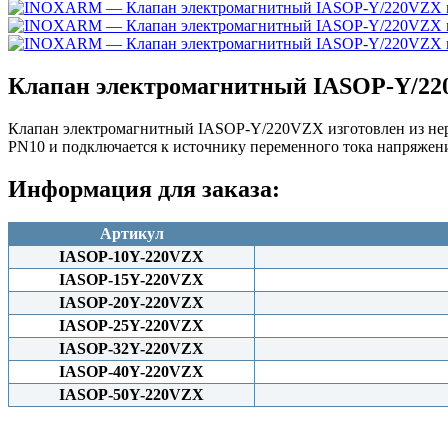
Клапан электромагнитный IASOP-Y/220
Клапан электромагнитный IASOP-Y/220VZX изготовлен из нерж
PN10 и подключается к источнику переменного тока напряжен
Информация для заказа:
Артикул
IASOP-10Y-220VZX
IASOP-15Y-220VZX
IASOP-20Y-220VZX
IASOP-25Y-220VZX
IASOP-32Y-220VZX
IASOP-40Y-220VZX
IASOP-50Y-220VZX