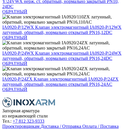
Y/24VWX нерж. ст. обратный, нормально закрытый PN10,
24DC
ОБРАТНЫЙ
IA0920-P/12WX
Клапан электромагнитный IA0920-P/12WX
латунный, обратный, нормально открытый PN16,12DC
ОБРАТНЫЙ
IA0920-P/24WX
Клапан электромагнитный IA0920-P/24WX
латунный, обратный, нормально открытый PN16,24DC
ОБРАТНЫЙ
IA0920-P/24ZX
Клапан электромагнитный IA0920-P/24ZX
латунный, обратный, нормально открытый PN16,24AC
ОБРАТНЫЙ
Запорная арматура
из нержавеющей стали
Тел.:
+7 812 323-9333
Проектировщикам
Доставка / Отправка
Оплата / Поставка