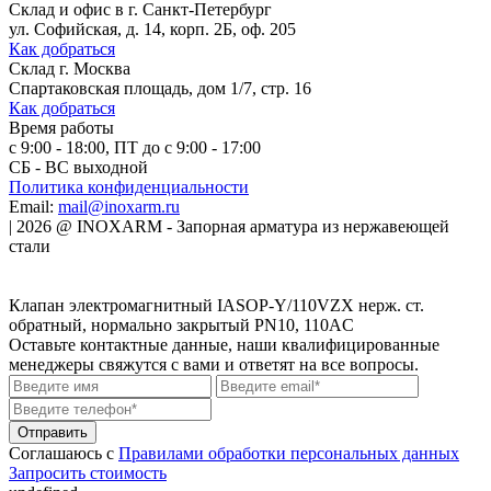
Склад и офис в
г. Санкт-Петербург
ул. Софийская, д. 14, корп. 2Б, оф. 205
Как добраться
Склад
г. Москва
Спартаковская площадь, дом 1/7, стр. 16
Как добраться
Время работы
с 9:00 - 18:00, ПТ до с 9:00 - 17:00
СБ - ВС выходной
Политика конфиденциальности
Email:
mail@inoxarm.ru
|
2026
@
INOXARM - Запорная арматура из нержавеющей
стали
Клапан электромагнитный IASOP-Y/110VZX нерж. ст.
обратный, нормально закрытый PN10, 110AC
Оставьте контактные данные, наши квалифицированные
менеджеры свяжутся с вами и ответят на все вопросы.
Соглашаюсь с
Правилами обработки персональных данных
Запросить стоимость