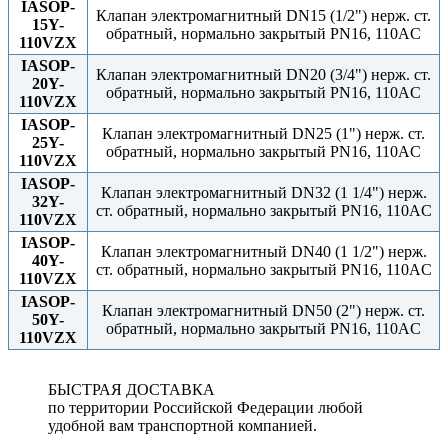
IASOP-
Клапан электромагнитный DN15 (1/2") нерж. ст.
15Y-
обратный, нормально закрытый PN16, 110AC
110VZX
IASOP-
Клапан электромагнитный DN20 (3/4") нерж. ст.
20Y-
обратный, нормально закрытый PN16, 110AC
110VZX
IASOP-
Клапан электромагнитный DN25 (1") нерж. ст.
25Y-
обратный, нормально закрытый PN16, 110AC
110VZX
IASOP-
Клапан электромагнитный DN32 (1 1/4") нерж.
32Y-
ст. обратный, нормально закрытый PN16, 110AC
110VZX
IASOP-
Клапан электромагнитный DN40 (1 1/2") нерж.
40Y-
ст. обратный, нормально закрытый PN16, 110AC
110VZX
IASOP-
Клапан электромагнитный DN50 (2") нерж. ст.
50Y-
обратный, нормально закрытый PN16, 110AC
110VZX
БЫСТРАЯ ДОСТАВКА
по территории Российской Федерации любой
удобной вам транспортной компанией.