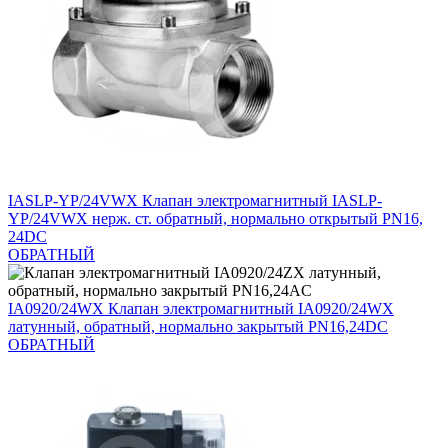
IASLP-YP/24VWX
Клапан электромагнитный IASLP-
YP/24VWX нерж. ст. обратный, нормально открытый PN16,
24DC
ОБРАТНЫЙ
IA0920/24WX
Клапан электромагнитный IA0920/24WX
латунный, обратный, нормально закрытый PN16,24DC
ОБРАТНЫЙ