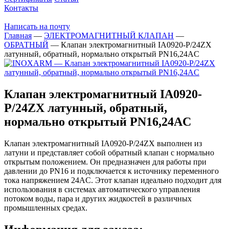
Контакты
Написать на почту
Главная
—
ЭЛЕКТРОМАГНИТНЫЙ КЛАПАН
—
ОБРАТНЫЙ
—
Клапан электромагнитный IA0920-P/24ZX
латунный, обратный, нормально открытый PN16,24AC
Клапан электромагнитный IA0920-
P/24ZX латунный, обратный,
нормально открытый PN16,24AC
Клапан электромагнитный IA0920-P/24ZX выполнен из
латуни и представляет собой обратный клапан с нормально
открытым положением. Он предназначен для работы при
давлении до PN16 и подключается к источнику переменного
тока напряжением 24AC. Этот клапан идеально подходит для
использования в системах автоматического управления
потоком воды, пара и других жидкостей в различных
промышленных средах.