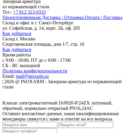
Запорная арматура
из нержавеющей стали
Тел.:
+7 812 323-9333
Проектировщикам
Доставка / Отправка
Оплата / Поставка
Склад и офис в
г. Санкт-Петербург
ул. Софийская, д. 14, корп. 2Б, оф. 205
Как добраться
Склад
г. Москва
Спартаковская площадь, дом 1/7, стр. 16
Как добраться
Время работы
с 9:00 - 18:00, ПТ до с 9:00 - 17:00
СБ - ВС выходной
Политика конфиденциальности
Email:
mail@inoxarm.ru
|
2026
@
INOXARM - Запорная арматура из нержавеющей
стали
Клапан электромагнитный IA0920-P/24ZX латунный,
обратный, нормально открытый PN16,24AC
Оставьте контактные данные, наши квалифицированные
менеджеры свяжутся с вами и ответят на все вопросы.