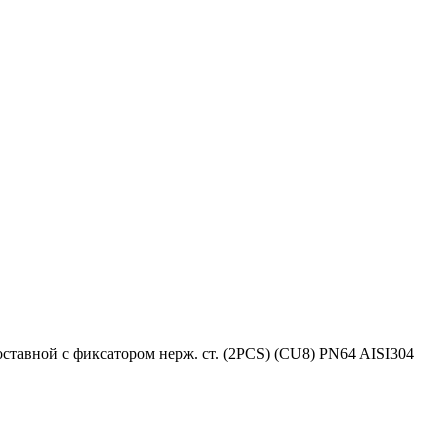
авной с фиксатором нерж. ст. (2PCS) (CU8) PN64 AISI304