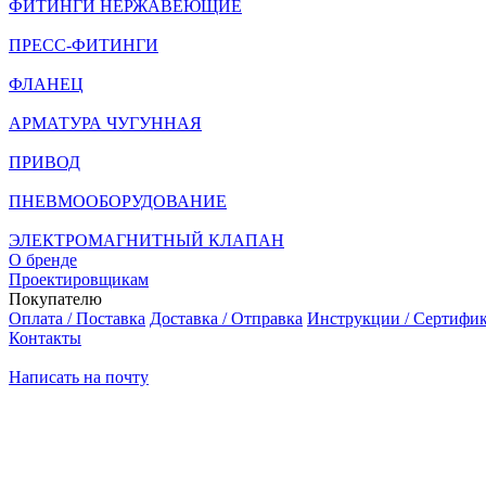
ФИТИНГИ НЕРЖАВЕЮЩИЕ
ПРЕСС-ФИТИНГИ
ФЛАНЕЦ
АРМАТУРА ЧУГУННАЯ
ПРИВОД
ПНЕВМООБОРУДОВАНИЕ
ЭЛЕКТРОМАГНИТНЫЙ КЛАПАН
О бренде
Проектировщикам
Покупателю
Оплата / Поставка
Доставка / Отправка
Инструкции / Сертифи
Контакты
Написать на почту