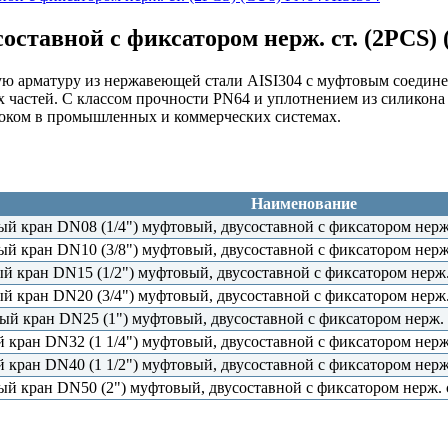
тавной с фиксатором нерж. ст. (2PCS) 
 арматуру из нержавеющей стали AISI304 с муфтовым соединен
частей. С классом прочности PN64 и уплотнением из силикона 
током в промышленных и коммерческих системах.
Наименование
й кран DN08 (1/4") муфтовый, двусоставной с фиксатором нерж.
й кран DN10 (3/8") муфтовый, двусоставной с фиксатором нерж.
 кран DN15 (1/2") муфтовый, двусоставной с фиксатором нерж. 
 кран DN20 (3/4") муфтовый, двусоставной с фиксатором нерж. 
й кран DN25 (1") муфтовый, двусоставной с фиксатором нерж. с
кран DN32 (1 1/4") муфтовый, двусоставной с фиксатором нерж.
кран DN40 (1 1/2") муфтовый, двусоставной с фиксатором нерж.
й кран DN50 (2") муфтовый, двусоставной с фиксатором нерж. с