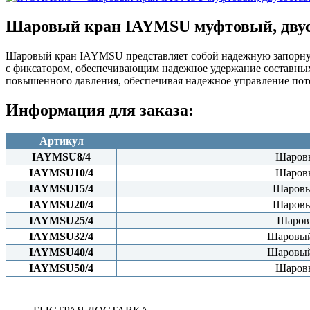
Шаровый кран IAYMSU муфтовый, двусос
Шаровый кран IAYMSU представляет собой надежную запорную
с фиксатором, обеспечивающим надежное удержание составных 
повышенного давления, обеспечивая надежное управление по
Информация для заказа:
Артикул
IAYMSU8/4
Шаровы
IAYMSU10/4
Шаровы
IAYMSU15/4
Шаровый
IAYMSU20/4
Шаровый
IAYMSU25/4
Шаровы
IAYMSU32/4
Шаровый 
IAYMSU40/4
Шаровый 
IAYMSU50/4
Шаровы