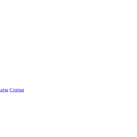
каты
Статьи