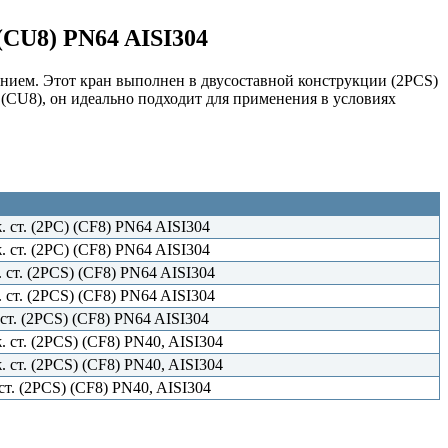
(CU8) PN64 AISI304
ием. Этот кран выполнен в двусоставной конструкции (2PCS)
(CU8), он идеально подходит для применения в условиях
 ст. (2PC) (CF8) PN64 AISI304
 ст. (2PC) (CF8) PN64 AISI304
ст. (2PCS) (CF8) PN64 AISI304
ст. (2PCS) (CF8) PN64 AISI304
т. (2PCS) (CF8) PN64 AISI304
 ст. (2PCS) (CF8) PN40, AISI304
 ст. (2PCS) (CF8) PN40, AISI304
т. (2PCS) (CF8) PN40, AISI304