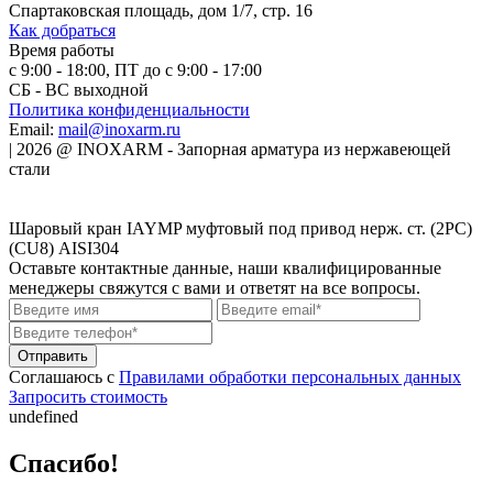
Спартаковская площадь, дом 1/7, стр. 16
Как добраться
Время работы
с 9:00 - 18:00, ПТ до с 9:00 - 17:00
СБ - ВС выходной
Политика конфиденциальности
Email:
mail@inoxarm.ru
|
2026
@
INOXARM - Запорная арматура из нержавеющей
стали
Шаровый кран IAYMP муфтовый под привод нерж. ст. (2PC)
(CU8) AISI304
Оставьте контактные данные, наши квалифицированные
менеджеры свяжутся с вами и ответят на все вопросы.
Соглашаюсь с
Правилами обработки персональных данных
Запросить стоимость
undefined
Спасибо!