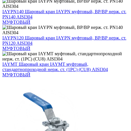
IAYPN140
Шаровый кран IAYPN муфтовый, ВР/ВР нерж. ст.
PN140 AISI304
МУФТОВЫЙ
IAYPN120
Шаровый кран IAYPN муфтовый, ВР/ВР нерж. ст.
PN120 AISI304
МУФТОВЫЙ
IAYMT
Шаровый кран IAYMT муфтовый,
стандартнопроходной нерж. ст. (1PC) (CU8) AISI304
МУФТОВЫЙ