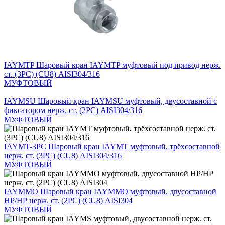
IAYMTP
Шаровый кран IAYMTP муфтовый под привод нерж.
ст. (3PC) (CU8) AISI304/316
МУФТОВЫЙ
IAYMSU
Шаровый кран IAYMSU муфтовый, двусоставной с
фиксатором нерж. ст. (2PC) AISI304/316
МУФТОВЫЙ
IAYMT-3PC
Шаровый кран IAYMT муфтовый, трёхсоставной
нерж. ст. (3PC) (CU8) AISI304/316
МУФТОВЫЙ
IAYMMO
Шаровый кран IAYMMO муфтовый, двусоставной
НР/НР нерж. ст. (2PC) (CU8) AISI304
МУФТОВЫЙ