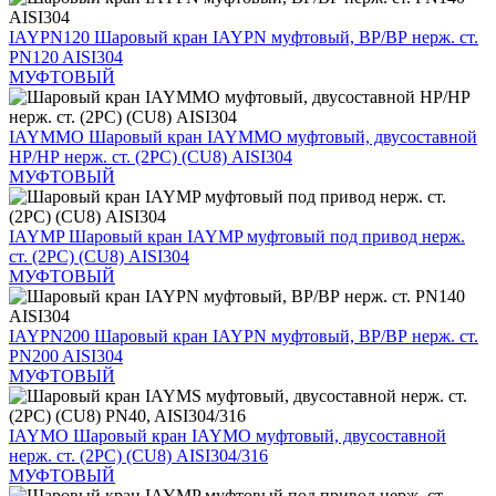
IAYPN120
Шаровый кран IAYPN муфтовый, ВР/ВР нерж. ст.
PN120 AISI304
МУФТОВЫЙ
IAYMMO
Шаровый кран IAYMMO муфтовый, двусоставной
НР/НР нерж. ст. (2PC) (CU8) AISI304
МУФТОВЫЙ
IAYMP
Шаровый кран IAYMP муфтовый под привод нерж.
ст. (2PC) (CU8) AISI304
МУФТОВЫЙ
IAYPN200
Шаровый кран IAYPN муфтовый, ВР/ВР нерж. ст.
PN200 AISI304
МУФТОВЫЙ
IAYMO
Шаровый кран IAYMO муфтовый, двусоставной
нерж. ст. (2PC) (CU8) AISI304/316
МУФТОВЫЙ