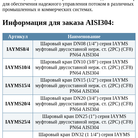
для обеспечения надежного управления потоком в различных
промышленных и коммерческих системах.
Информация для заказа AISI304:
Артикул
Наименование
Шаровый кран DN08 (1/4″) серия IAYMS
IAYMS8/4
муфтовый двусоставной нерж. ст. (2PC) (CF8)
PN64 AISI304
Шаровый кран DN10 (3/8″) серия IAYMS
IAYMS10/4
муфтовый двусоставной нерж. ст. (2PC) (CF8)
PN64 AISI304
Шаровый кран DN15 (1/2″) серия IAYMS
IAYMS15/4
муфтовый двусоставной нерж. ст. (2PC) (CF8)
PN64 AISI304
Шаровый кран DN20 (3/4″) серия IAYMS
IAYMS20/4
муфтовый двусоставной нерж. ст. (2PC) (CF8)
PN64 AISI304
Шаровый кран DN25 (1″) серия IAYMS
IAYMS25/4
муфтовый двусоставной нерж. ст. (2PC) (CF8)
PN64 AISI304
Шаровый кран DN32 (1 1/4″) серия IAYMS