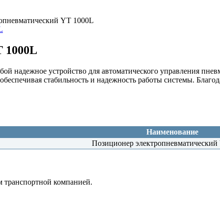
опневматический YT 1000L
T 1000L
бой надежное устройство для автоматического управления пнев
беспечивая стабильность и надежность работы системы. Благод
Наименование
Позиционер электропневматический
м транспортной компанией.