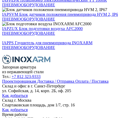
IAPPEPR
Позиционер электропневматический YT 1000R
ПНЕВМООБОРУДОВАНИЕ
IAPSVM
Блок датчиков положения пневмопривода HVM 2, IP
ПНЕВМООБОРУДОВАНИЕ
IAPZUX
Блок подготовки воздуха AFC2000
ПНЕВМООБОРУДОВАНИЕ
IAPPS
Глушитель для пневмопривода INOXARM
ПНЕВМООБОРУДОВАНИЕ
Запорная арматура
из нержавеющей стали
Тел.:
+7 812 323-9333
Проектировщикам
Доставка / Отправка
Оплата / Поставка
Склад и офис в
г. Санкт-Петербург
ул. Софийская, д. 14, корп. 2Б, оф. 205
Как добраться
Склад
г. Москва
Спартаковская площадь, дом 1/7, стр. 16
Как добраться
Время работы