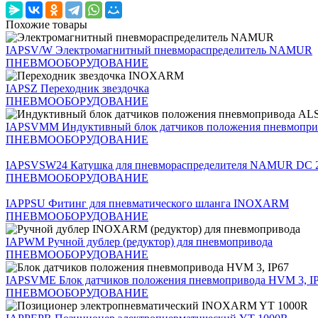
Похожие товары
IAPSV/W
Электромагнитный пневмораспределитель NAMUR
ПНЕВМООБОРУДОВАНИЕ
IAPSZ
Переходник звездочка
ПНЕВМООБОРУДОВАНИЕ
IAPSVMM
Индуктивный блок датчиков положения пневмоп
ПНЕВМООБОРУДОВАНИЕ
IAPSVSW24
Катушка для пневмораспределителя NAMUR D
ПНЕВМООБОРУДОВАНИЕ
IAPPSU
Фитинг для пневматического шланга INOXARM
ПНЕВМООБОРУДОВАНИЕ
IAPWM
Ручной дублер (редуктор) для пневмопривода
ПНЕВМООБОРУДОВАНИЕ
IAPSVME
Блок датчиков положения пневмопривода HVM 3, I
ПНЕВМООБОРУДОВАНИЕ