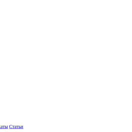
каты
Статьи