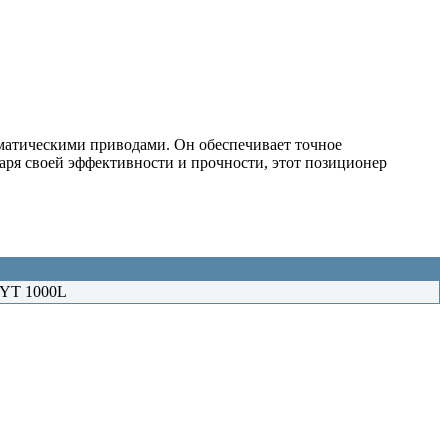
матическими приводами. Он обеспечивает точное
аря своей эффективности и прочности, этот позиционер
 YT 1000L