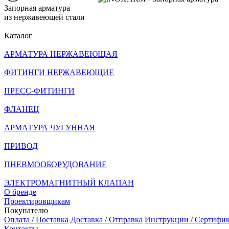
Запорная арматура
из нержавеющей стали
Каталог
АРМАТУРА НЕРЖАВЕЮЩАЯ
ФИТИНГИ НЕРЖАВЕЮЩИЕ
ПРЕСС-ФИТИНГИ
ФЛАНЕЦ
АРМАТУРА ЧУГУННАЯ
ПРИВОД
ПНЕВМООБОРУДОВАНИЕ
ЭЛЕКТРОМАГНИТНЫЙ КЛАПАН
О бренде
Проектировщикам
Покупателю
Оплата / Поставка
Доставка / Отправка
Инструкции / Сертифи
Контакты