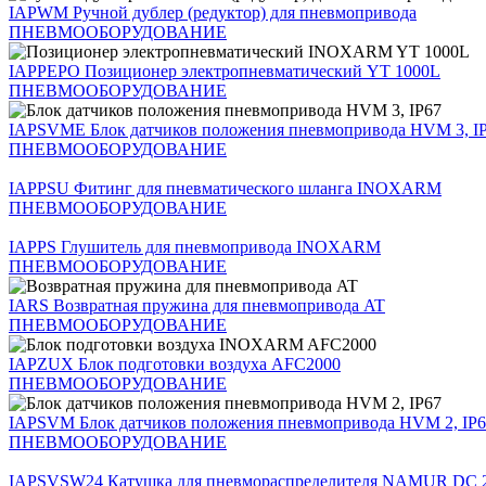
IAPWM
Ручной дублер (редуктор) для пневмопривода
ПНЕВМООБОРУДОВАНИЕ
IAPPEPO
Позиционер электропневматический YT 1000L
ПНЕВМООБОРУДОВАНИЕ
IAPSVME
Блок датчиков положения пневмопривода HVM 3, I
ПНЕВМООБОРУДОВАНИЕ
IAPPSU
Фитинг для пневматического шланга INOXARM
ПНЕВМООБОРУДОВАНИЕ
IAPPS
Глушитель для пневмопривода INOXARM
ПНЕВМООБОРУДОВАНИЕ
IARS
Возвратная пружина для пневмопривода AT
ПНЕВМООБОРУДОВАНИЕ
IAPZUX
Блок подготовки воздуха AFC2000
ПНЕВМООБОРУДОВАНИЕ
IAPSVM
Блок датчиков положения пневмопривода HVM 2, IP
ПНЕВМООБОРУДОВАНИЕ
IAPSVSW24
Катушка для пневмораспределителя NAMUR D