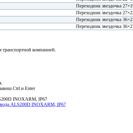
Переходник звездочка 27
Переходник звездочка 27
Переходник звездочка 36
Переходник звездочка 36
м транспортной компанией.
м.
авиш Ctrl и Enter
ривода ALS200D INOXARM, IP67