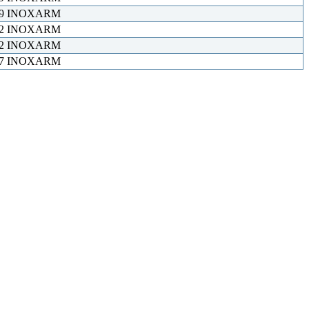
×19 INOXARM
×22 INOXARM
×22 INOXARM
×27 INOXARM