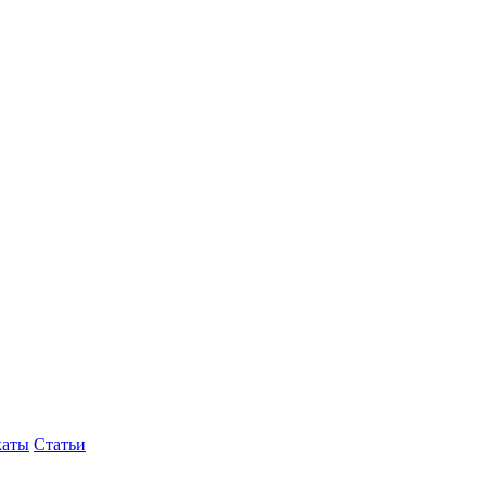
каты
Статьи