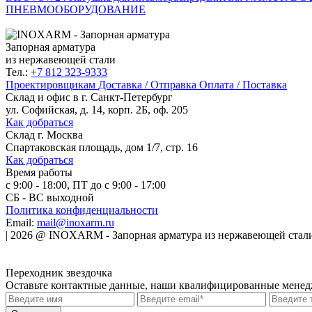
ПНЕВМООБОРУДОВАНИЕ
Запорная арматура
из нержавеющей стали
Тел.:
+7 812 323-9333
Проектировщикам
Доставка / Отправка
Оплата / Поставка
Склад и офис в
г. Санкт-Петербург
ул. Софийская, д. 14, корп. 2Б, оф. 205
Как добраться
Склад
г. Москва
Спартаковская площадь, дом 1/7, стр. 16
Как добраться
Время работы
с 9:00 - 18:00, ПТ до с 9:00 - 17:00
СБ - ВС выходной
Политика конфиденциальности
Email:
mail@inoxarm.ru
|
2026
@
INOXARM - Запорная арматура из нержавеющей стал
Переходник звездочка
Оставьте контактные данные, наши квалифицированные менедже