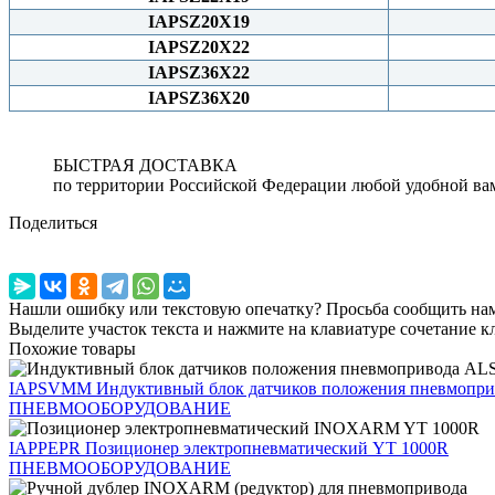
IAPSZ20X19
IAPSZ20X22
IAPSZ36X22
IAPSZ36X20
БЫСТРАЯ ДОСТАВКА
по территории Российской Федерации любой удобной ва
Поделиться
Нашли ошибку или текстовую опечатку? Просьба сообщить на
Выделите участок текста и нажмите на клавиатуре сочетание кл
Похожие товары
IAPSVMM
Индуктивный блок датчиков положения пневмоп
ПНЕВМООБОРУДОВАНИЕ
IAPPEPR
Позиционер электропневматический YT 1000R
ПНЕВМООБОРУДОВАНИЕ