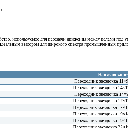
чка
ойство, используемое для передачи движения между валами под 
го идеальным выбором для широкого спектра промышленных прил
Наименовани
Переходник звездочка 1
Переходник звездочка 14
Переходник звездочка 1
Переходник звездочка 17
Переходник звездочка 17
Переходник звездочка 19
Переходник звездочка 19
Переходник звездочка 22