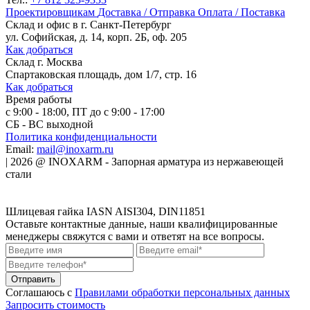
Проектировщикам
Доставка / Отправка
Оплата / Поставка
Склад и офис в
г. Санкт-Петербург
ул. Софийская, д. 14, корп. 2Б, оф. 205
Как добраться
Склад
г. Москва
Спартаковская площадь, дом 1/7, стр. 16
Как добраться
Время работы
с 9:00 - 18:00, ПТ до с 9:00 - 17:00
СБ - ВС выходной
Политика конфиденциальности
Email:
mail@inoxarm.ru
|
2026
@
INOXARM - Запорная арматура из нержавеющей
стали
Шлицевая гайка IASN AISI304, DIN11851
Оставьте контактные данные, наши квалифицированные
менеджеры свяжутся с вами и ответят на все вопросы.
Соглашаюсь с
Правилами обработки персональных данных
Запросить стоимость