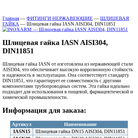
Главная
—
ФИТИНГИ НЕРЖАВЕЮЩИЕ
—
ШЛИЦЕВАЯ
ГАЙКА
—
Шлицевая гайка IASN AISI304, DIN11851
Шлицевая гайка IASN AISI304,
DIN11851
Шлицевая гайка IASN от изготовлена из нержавеющей стали
AISI304, что обеспечивает высокую коррозионную стойкость
и надежность в эксплуатации. Она соответствует стандарту
DIN11851, что гарантирует ее совместимость с другими
компонентами трубопроводных систем. Эта гайка идеально
подходит для использования в пищевой, фармацевтической и
химической промышленности.
Информация для заказа:
Артикул
Наименование
IASN15
Шлицевая гайка DN15 AISI304, DIN11851