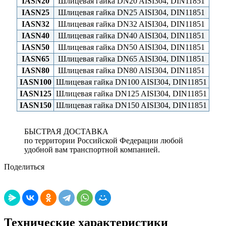
IASN20
Шлицевая гайка DN20 AISI304, DIN11851
IASN25
Шлицевая гайка DN25 AISI304, DIN11851
IASN32
Шлицевая гайка DN32 AISI304, DIN11851
IASN40
Шлицевая гайка DN40 AISI304, DIN11851
IASN50
Шлицевая гайка DN50 AISI304, DIN11851
IASN65
Шлицевая гайка DN65 AISI304, DIN11851
IASN80
Шлицевая гайка DN80 AISI304, DIN11851
IASN100
Шлицевая гайка DN100 AISI304, DIN11851
IASN125
Шлицевая гайка DN125 AISI304, DIN11851
IASN150
Шлицевая гайка DN150 AISI304, DIN11851
БЫСТРАЯ ДОСТАВКА
по территории Российской Федерации любой
удобной вам транспортной компанией.
Поделиться
Технические характеристики