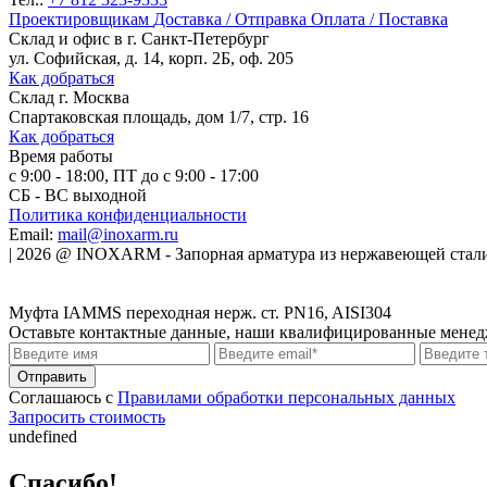
Проектировщикам
Доставка / Отправка
Оплата / Поставка
Склад и офис в
г. Санкт-Петербург
ул. Софийская, д. 14, корп. 2Б, оф. 205
Как добраться
Склад
г. Москва
Спартаковская площадь, дом 1/7, стр. 16
Как добраться
Время работы
с 9:00 - 18:00, ПТ до с 9:00 - 17:00
СБ - ВС выходной
Политика конфиденциальности
Email:
mail@inoxarm.ru
|
2026
@
INOXARM - Запорная арматура из нержавеющей стал
Муфта IAMMS переходная нерж. ст. PN16, AISI304
Оставьте контактные данные, наши квалифицированные менедже
Соглашаюсь с
Правилами обработки персональных данных
Запросить стоимость
undefined
Спасибо!