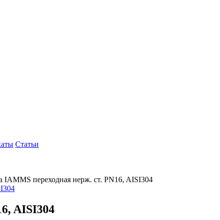
каты
Статьи
 IAMMS переходная нерж. ст. PN16, AISI304
6, AISI304