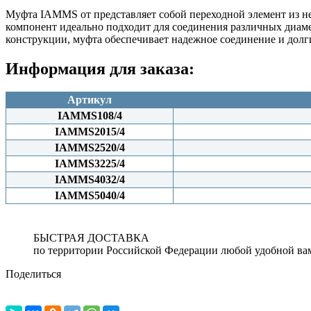
Муфта IAMMS от представляет собой переходной элемент из не
компонент идеально подходит для соединения различных диам
конструкции, муфта обеспечивает надежное соединение и долг
Информация для заказа:
Артикул
IAMMS108/4
IAMMS2015/4
IAMMS2520/4
IAMMS3225/4
IAMMS4032/4
IAMMS5040/4
БЫСТРАЯ ДОСТАВКА
по территории Российской Федерации любой удобной ва
Поделиться