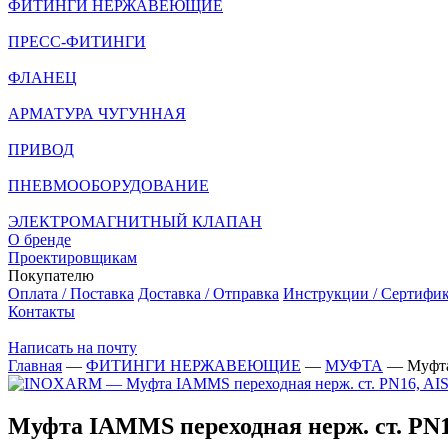
ФИТИНГИ НЕРЖАВЕЮЩИЕ
ПРЕСС-ФИТИНГИ
ФЛАНЕЦ
АРМАТУРА ЧУГУННАЯ
ПРИВОД
ПНЕВМООБОРУДОВАНИЕ
ЭЛЕКТРОМАГНИТНЫЙ КЛАПАН
О бренде
Проектировщикам
Покупателю
Оплата / Поставка
Доставка / Отправка
Инструкции / Сертифи
Контакты
Написать на почту
Главная
—
ФИТИНГИ НЕРЖАВЕЮЩИЕ
—
МУФТА
—
Муфта
Муфта IAMMS переходная нерж. ст. PN1