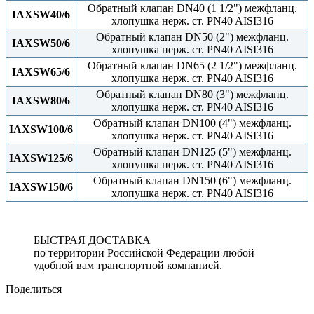
Обратный клапан DN40 (1 1/2") межфланц.
IAXSW40/6
хлопушка нерж. ст. PN40 AISI316
Обратный клапан DN50 (2") межфланц.
IAXSW50/6
хлопушка нерж. ст. PN40 AISI316
Обратный клапан DN65 (2 1/2") межфланц.
IAXSW65/6
хлопушка нерж. ст. PN40 AISI316
Обратный клапан DN80 (3") межфланц.
IAXSW80/6
хлопушка нерж. ст. PN40 AISI316
Обратный клапан DN100 (4") межфланц.
IAXSW100/6
хлопушка нерж. ст. PN40 AISI316
Обратный клапан DN125 (5") межфланц.
IAXSW125/6
хлопушка нерж. ст. PN40 AISI316
Обратный клапан DN150 (6") межфланц.
IAXSW150/6
хлопушка нерж. ст. PN40 AISI316
БЫСТРАЯ ДОСТАВКА
по территории Российской Федерации любой
удобной вам транспортной компанией.
Поделиться