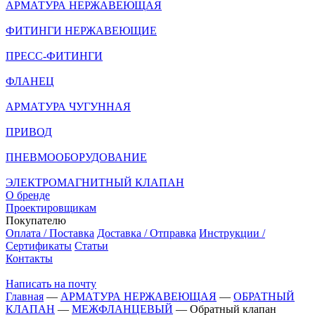
АРМАТУРА НЕРЖАВЕЮЩАЯ
ФИТИНГИ НЕРЖАВЕЮЩИЕ
ПРЕСС-ФИТИНГИ
ФЛАНЕЦ
АРМАТУРА ЧУГУННАЯ
ПРИВОД
ПНЕВМООБОРУДОВАНИЕ
ЭЛЕКТРОМАГНИТНЫЙ КЛАПАН
О бренде
Проектировщикам
Покупателю
Оплата / Поставка
Доставка / Отправка
Инструкции /
Сертификаты
Статьи
Контакты
Написать на почту
Главная
—
АРМАТУРА НЕРЖАВЕЮЩАЯ
—
ОБРАТНЫЙ
КЛАПАН
—
МЕЖФЛАНЦЕВЫЙ
—
Обратный клапан