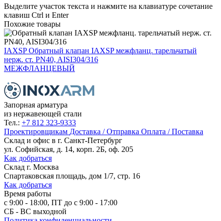
Выделите участок текста и нажмите на клавиатуре сочетание
клавиш Ctrl и Enter
Похожие товары
IAXSP
Обратный клапан IAXSP межфланц. тарельчатый
нерж. ст. PN40, AISI304/316
МЕЖФЛАНЦЕВЫЙ
Запорная арматура
из нержавеющей стали
Тел.:
+7 812 323-9333
Проектировщикам
Доставка / Отправка
Оплата / Поставка
Склад и офис в
г. Санкт-Петербург
ул. Софийская, д. 14, корп. 2Б, оф. 205
Как добраться
Склад
г. Москва
Спартаковская площадь, дом 1/7, стр. 16
Как добраться
Время работы
с 9:00 - 18:00, ПТ до с 9:00 - 17:00
СБ - ВС выходной
Политика конфиденциальности