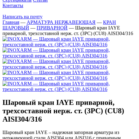
Контакты
Написать на почту
Главная
—
АРМАТУРА НЕРЖАВЕЮЩАЯ
—
КРАН
ШАРОВЫЙ
—
ПРИВАРНОЙ
—
Шаровый кран IAYE
приварной, трехсоставной нерж. ст. (3PC) (CU8) AISI304/316
Шаровый кран IAYE приварной,
трехсоставной нерж. ст. (3PC) (CU8)
AISI304/316
Шаровый кран IAYE – надежная запорная арматура из
нержавеющей стали AISI304 или AISI316 с приварным