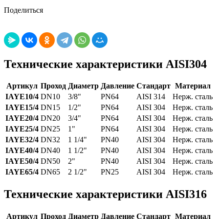
Поделиться
Технические характеристики AISI304
Артикул
Проход
Диаметр
Давление
Стандарт
Материал
IAYE10/4
DN10
3/8"
PN64
AISI 314
Нерж. сталь
IAYE15/4
DN15
1/2"
PN64
AISI 304
Нерж. сталь
IAYE20/4
DN20
3/4"
PN64
AISI 304
Нерж. сталь
IAYE25/4
DN25
1"
PN64
AISI 304
Нерж. сталь
IAYE32/4
DN32
1 1/4"
PN40
AISI 304
Нерж. сталь
IAYE40/4
DN40
1 1/2"
PN40
AISI 304
Нерж. сталь
IAYE50/4
DN50
2"
PN40
AISI 304
Нерж. сталь
IAYE65/4
DN65
2 1/2"
PN25
AISI 304
Нерж. сталь
Технические характеристики AISI316
Артикул
Проход
Диаметр
Давление
Стандарт
Материал