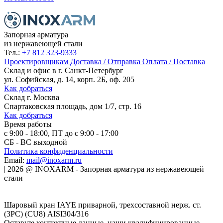
Запорная арматура
из нержавеющей стали
Тел.:
+7 812 323-9333
Проектировщикам
Доставка / Отправка
Оплата / Поставка
Склад и офис в
г. Санкт-Петербург
ул. Софийская, д. 14, корп. 2Б, оф. 205
Как добраться
Склад
г. Москва
Спартаковская площадь, дом 1/7, стр. 16
Как добраться
Время работы
с 9:00 - 18:00, ПТ до с 9:00 - 17:00
СБ - ВС выходной
Политика конфиденциальности
Email:
mail@inoxarm.ru
|
2026
@
INOXARM - Запорная арматура из нержавеющей
стали
Шаровый кран IAYE приварной, трехсоставной нерж. ст.
(3PC) (CU8) AISI304/316
Оставьте контактные данные, наши квалифицированные