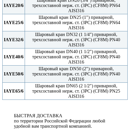
Шаровый кран DN20 (3/4") приварной,
IAYE20/6
трехсоставной нерж. ст. (3PC) (CF8M) PN64
AISI316
Шаровый кран DN25 (1") приварной,
IAYE25/6
трехсоставной нерж. ст. (3PC) (CF8M) PN64
AISI316
Шаровый кран DN32 (1 1/4") приварной,
IAYE32/6
трехсоставной нерж. ст. (3PC) (CF8M) PN40
AISI316
Шаровый кран DN40 (1 1/2") приварной,
IAYE40/6
трехсоставной нерж. ст. (3PC) (CF8M) PN40
AISI316
Шаровый кран DN50 (2") приварной,
IAYE50/6
трехсоставной нерж. ст. (3PC) (CF8M) PN40
AISI316
Шаровый кран DN65 (2 1/2") приварной,
IAYE65/6
трехсоставной нерж. ст. (3PC) (CF8M) PN25
AISI316
БЫСТРАЯ ДОСТАВКА
по территории Российской Федерации любой
удобной вам транспортной компанией.