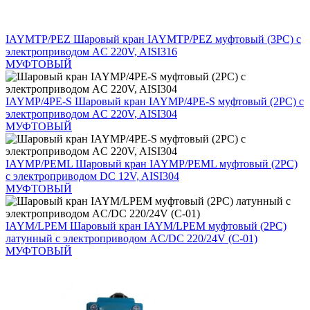
IAYMTP/PEZ
Шаровый кран IAYMTP/PEZ муфтовый (3PC) с
электроприводом AC 220V, AISI316
МУФТОВЫЙ
IAYMP/4PE-S
Шаровый кран IAYMP/4PE-S муфтовый (2PC) с
электроприводом AC 220V, AISI304
МУФТОВЫЙ
IAYMP/PEML
Шаровый кран IAYMP/PEML муфтовый (2PC)
с электроприводом DC 12V, AISI304
МУФТОВЫЙ
IAYM/LPEM
Шаровый кран IAYM/LPEM муфтовый (2PC)
латунный с электроприводом AC/DC 220/24V (С-01)
МУФТОВЫЙ