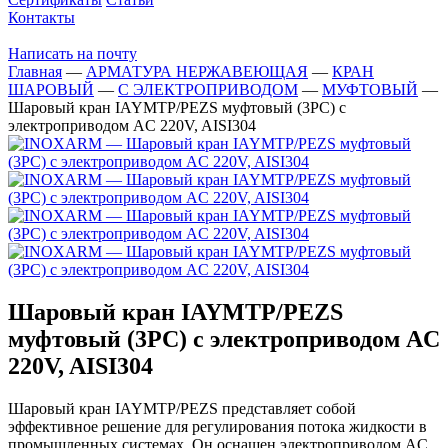
Контакты
Написать на почту
Главная
—
АРМАТУРА НЕРЖАВЕЮЩАЯ
—
КРАН
ШАРОВЫЙ
—
C ЭЛЕКТРОПРИВОДОМ
—
МУФТОВЫЙ
—
Шаровый кран IAYMTP/PEZS муфтовый (3PC) с
электроприводом AC 220V, AISI304
Шаровый кран IAYMTP/PEZS
муфтовый (3PC) с электроприводом AC
220V, AISI304
Шаровый кран IAYMTP/PEZS представляет собой
эффективное решение для регулирования потока жидкости в
промышленных системах. Он оснащен электроприводом AC