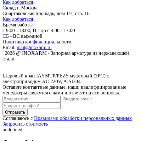
Как добраться
Склад
г. Москва
Спартаковская площадь, дом 1/7, стр. 16
Как добраться
Время работы
с 9:00 - 18:00, ПТ до с 9:00 - 17:00
СБ - ВС выходной
Политика конфиденциальности
Email:
mail@inoxarm.ru
|
2026
@
INOXARM - Запорная арматура из нержавеющей
стали
Шаровый кран IAYMTP/PEZS муфтовый (3PC) с
электроприводом AC 220V, AISI304
Оставьте контактные данные, наши квалифицированные
менеджеры свяжутся с вами и ответят на все вопросы.
Соглашаюсь с
Правилами обработки персональных данных
Запросить стоимость
undefined