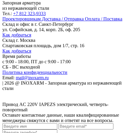
Запорная арматура
из нержавеющей стали
Тел.:
+7 812 323-9333
Проектировщикам
Доставка / Отправка
Оплата / Поставка
Склад и офис в
г. Санкт-Петербург
ул. Софийская, д. 14, корп. 2Б, оф. 205
Как добраться
Склад
г. Москва
Спартаковская площадь, дом 1/7, стр. 16
Как добраться
Время работы
с 9:00 - 18:00, ПТ до с 9:00 - 17:00
СБ - ВС выходной
Политика конфиденциальности
Email:
mail@inoxarm.ru
|
2026
@
INOXARM - Запорная арматура из нержавеющей
стали
Привод AC 220V IAPEZS электрический, четверть-
поворотный
Оставьте контактные данные, наши квалифицированные
менеджеры свяжутся с вами и ответят на все вопросы.