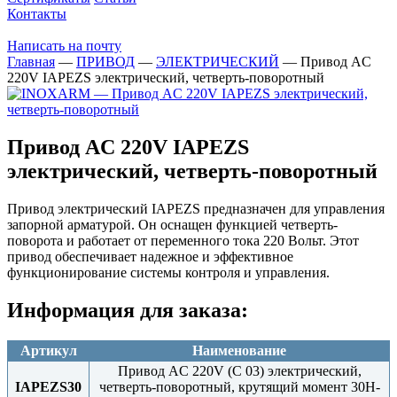
Контакты
Написать на почту
Главная
—
ПРИВОД
—
ЭЛЕКТРИЧЕСКИЙ
—
Привод AC
220V IAPEZS электрический, четверть-поворотный
Привод AC 220V IAPEZS
электрический, четверть-поворотный
Привод электрический IAPEZS предназначен для управления
запорной арматурой. Он оснащен функцией четверть-
поворота и работает от переменного тока 220 Вольт. Этот
привод обеспечивает надежное и эффективное
функционирование системы контроля и управления.
Информация для заказа:
Артикул
Наименование
Привод AC 220V (C 03) электрический,
IAPEZS30
четверть-поворотный, крутящий момент 30Н-