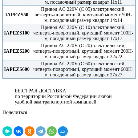
м, посадочный размер квадрат 11х11
Привод AC 220V (C 05) электрический,
IAPEZS50
четверть-поворотный, крутящий момент 50Н-
м, посадочный размер квадрат 14х14
Привод AC 220V (C 10) электрический,
IAPEZS100
четверть-поворотный, крутящий момент 100Н-
м, посадочный размер квадрат 17х17
Привод AC 220V (C 20) электрический,
IAPEZS200
четверть-поворотный, крутящий момент 200Н-
м, посадочный размер квадрат 22х22
Привод AC 220V (C 60) электрический,
IAPEZS600
четверть-поворотный, крутящий момент 600Н-
м, посадочный размер квадрат 27х27
БЫСТРАЯ ДОСТАВКА
по территории Российской Федерации любой
удобной вам транспортной компанией.
Поделиться